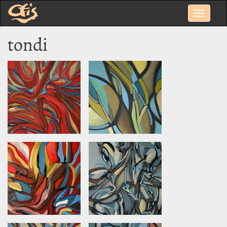
tondi